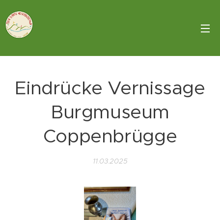
Eindrücke Vernissage
Burgmuseum
Coppenbrügge
11.03.2025