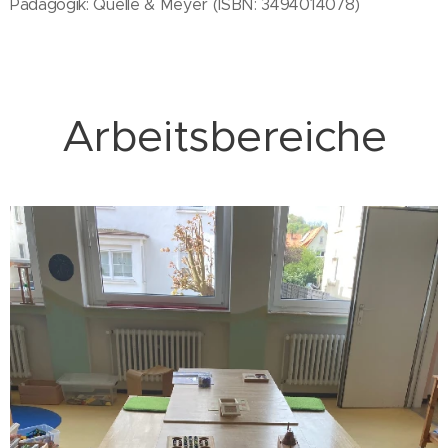
Pädagogik: Quelle & Meyer (ISBN: 3494014078)
Arbeitsbereiche