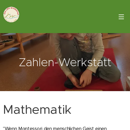
Zahlen-Werkstatt
Mathematik
"
Wenn Montessori den menschlichen Geist einen